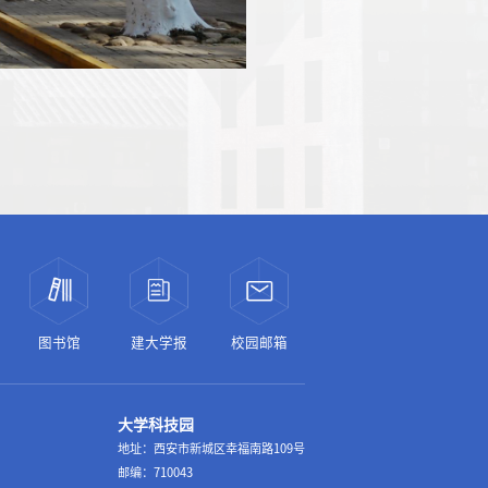
图书馆
建大学报
校园邮箱
大学科技园
地址：西安市新城区幸福南路109号
邮编：710043