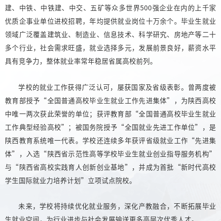
建、中铁、中铁建、中交、五矿等众多世界500强企业在内的上千家
优质企事业单位进校招聘，年均提供就业岗位十万余个。毕业生就业
领域广泛覆盖建筑业、制造业、信息技术、科学研究、房地产等二十
多个行业，社会需求旺盛，就业选择多元，发展前景良好，薪资水平
具有竞争力，整体就业率常年稳居省属高校前列。
学校的就业工作获得广泛认可，屡获国家及省级表彰。曾两度被
教育部授予“全国普通高校毕业生就业工作先进集体”，为陕西高校
中唯一两次获此荣誉的单位；获评教育部“全国普通高校毕业生就业
工作典型经验高校”；被国务院授予“全国就业先进工作单位”，是
陕西教育系统唯一代表。学校还连续多年获评省级就业工作“先进集
体”，入选“陕西省示范性高等学校毕业生就业创业指导服务机构”
与“陕西省高校实践育人创新创业基地”，并成为首批“新时代高校
学生国际就业力培养计划”立项试点院校。
未来，学校将持续优化就业服务，深化产教融合，不断拓展毕业
生就业空间，为行业进步与社会发展输送更多高层次优秀人才。