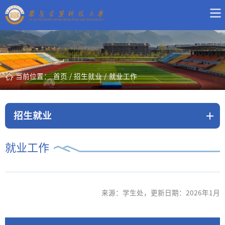
当前位置：
首页
/
招生就业
/
就业工作
招生就业
就业工作
来源：学生处，更新日期：2026年1月