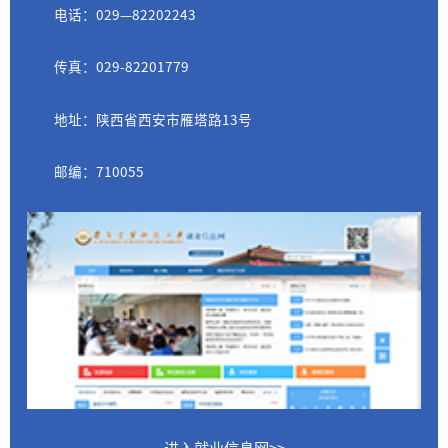
电话：029—82202243
传真：029-82201779
地址：陕西省西安市雁塔路13号
邮编：710055