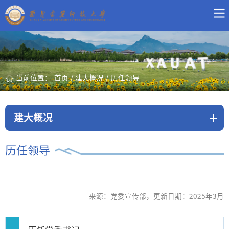
当前位置：
首页
/
建大概况
/
历任领导
建大概况
历任领导
来源：党委宣传部，更新日期：2025年3月