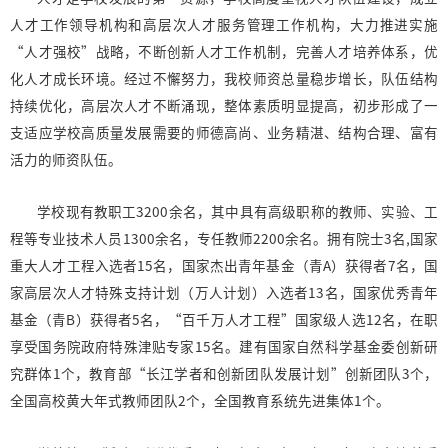
人才工作领导机构和高层次人才服务管理工作机构，大力推进实施
“人才强校”战略，不断创新人才工作机制，完善人才培养体系，优
化人才成长环境。经过不懈努力，我校师资总量稳步增长，队伍结构
持续优化，高层次人才不断涌现，整体素质明显提高，初步形成了一
支适应学校高质量发展需要的师德高尚、业务精湛、结构合理、富有
活力的师资队伍。
学校现有教职工3200余名，其中具有高级职称的教师、实验、工
程等专业技术人员1300余名，专任教师2200余名。拥有院士3名,国家
重大人才工程入选者15名，国家杰出青年基金（青A）获得者7名，国
家高层次人才特殊支持计划（万人计划）入选者13名，国家优秀青年
基金（青B）获得者5名，“百千万人才工程”国家级人选12名，在职
享受国务院政府特殊津贴专家15名。建有国家自然科学基金委创新研
究群体1个，教育部“长江学者和创新团队发展计划”创新团队3个，
全国高校黄大年式教师团队2个，全国教育系统先进集体1个。