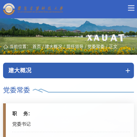
当前位置：
首页
/
建大概况
/
现任领导
/
党委常委
/
正文
建大概况
党委常委
职 务：
党委书记