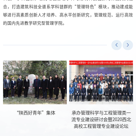
合，打造建筑科技全谱系学科链群的“管理特色”模块，推动建成能
够进行高素质创新人才培养、高水平创新研究，管理规范、运行高效
的国内先进教学研究型管理学院。
学
“陕西好青年”集体
承办管理科学与工程管理类一
流专业建设研讨会暨2020西北
高校工程管理专业建设论坛