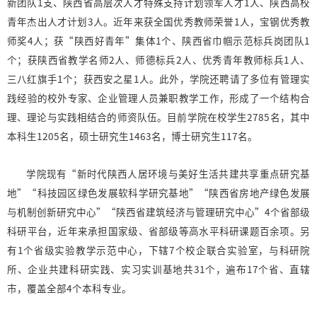
新团队1支、陕西省高层次人才特殊支持计划领军人才1人、陕西高校
青年杰出人才计划3人。近年来获全国优秀教师荣誉1人，宝钢优秀教
师奖4人；获“陕西好青年”集体1个、陕西省巾帼示范标兵岗团队1
个；获陕西省教学名师2人、师德标兵2人、优秀青年教师标兵1人、
三八红旗手1个；获西安之星1人。此外，学院还聘请了多位有管理实
践经验的校外专家、企业管理人员兼职教学工作，形成了一个结构合
理、理论与实践相结合的师资队伍。目前学院在校学生2785名，其中
本科生1205名，硕士研究生1463名，博士研究生117名。
学院现有“新时代陕西人居环境与美好生活共建共享重点研究基
地”“科技园区绿色发展软科学研究基地”“陕西省房地产绿色发展
与机制创新研究中心”“陕西省建筑经济与管理研究中心”4个省部级
科研平台，近年来承担国家级、省部级等高水平科研课题百余项。另
有1个省级实验教学示范中心，下辖7个校企联合实验室，与科研院
所、企业共建科研实践、实习实训基地共31个，遍布17个省、直辖
市，覆盖全部4个本科专业。