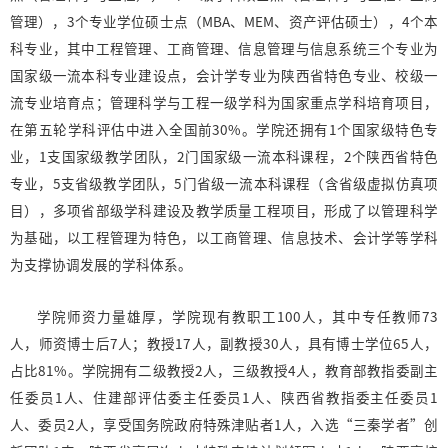
管理），3个专业学位硕士点（MBA、MEM、资产评估硕士），4个本
科专业，其中工程管理、工商管理、信息管理与信息系统三个专业为
国家级一流本科专业建设点，会计学专业为陕西省特色专业、校级一
流专业培育点；管理科学与工程一级学科为国家重点学科培育项目，
在第五轮学科评估中进入全国前30%。学院还拥有1个国家级特色专
业，1支国家级教学团队，2门国家级一流本科课程，2个陕西省特色
专业，5支省级教学团队，5门省级一流本科课程（含省级虚拟仿真项
目），多项省部级学科建设及教学质量工程项目，形成了以管理科学
为基础，以工程管理为特色，以工商管理、信息技术、会计学等学科
为支撑协调发展的学科体系。
学院师资力量雄厚，学院现有教职工100人，其中专任教师73
人，师资博士后7人；教授17人，副教授30人，具有博士学位65人，
占比81%。学院拥有二级教授2人，三级教授4人，教育部教指委副主
任委员1人、住建部评估委主任委员1人、陕西省教指委主任委员1
人、委员2人，享受国务院政府特殊津贴者1人，入选“三秦学者”创