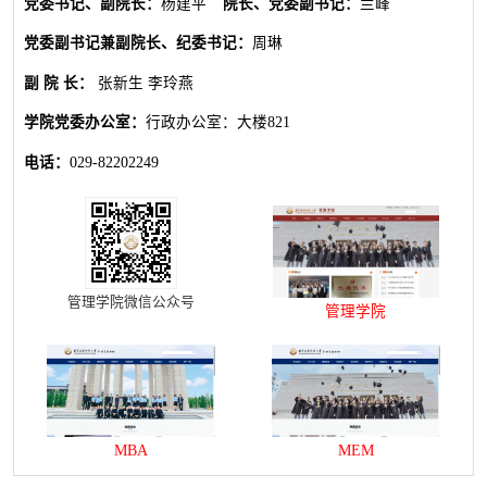
党委书记、副院长：
杨建平
院长、党委副书记：
兰峰
党委副书记兼副院长、纪委书记：
周琳
副 院 长：
张新生 李玲燕
学院党委办公室：
行政办公室：大楼821
电话：
029-82202249
管理学院微信公众号
管理学院
MBA
MEM